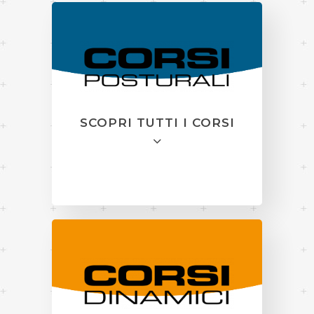
SCOPRI TUTTI I CORSI
GINNASTICA
POSTURALE
Studio con macchinari,
gruppo con attrezzi e