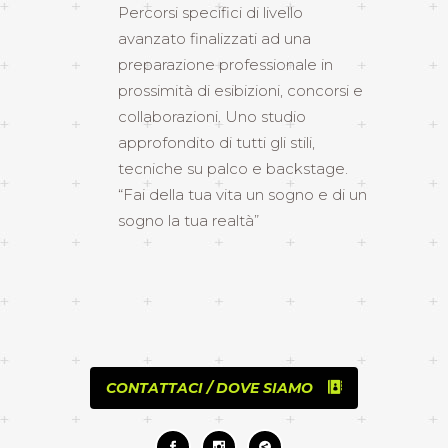
Percorsi specifici di livello
avanzato finalizzati ad una
preparazione professionale in
prossimità di esibizioni, concorsi e
collaborazioni. Uno studio
approfondito di tutti gli stili,
tecniche su palco e backstage.
“Fai della tua vita un sogno e di un
sogno la tua realtà”
CONTATTACI / DOVE SIAMO