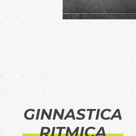
GINNASTICA
RITMICA