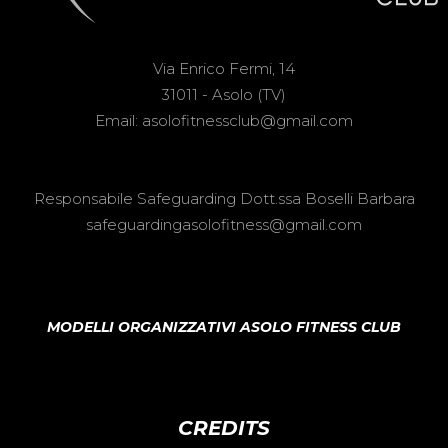
Via Enrico Fermi, 14
31011 - Asolo (TV)
Email: asolofitnessclub@gmail.com
Responsabile Safeguarding Dott.ssa Boselli Barbara
safeguardingasolofitness@gmail.com
MODELLI ORGANIZZATIVI ASOLO FITNESS CLUB
CREDITS