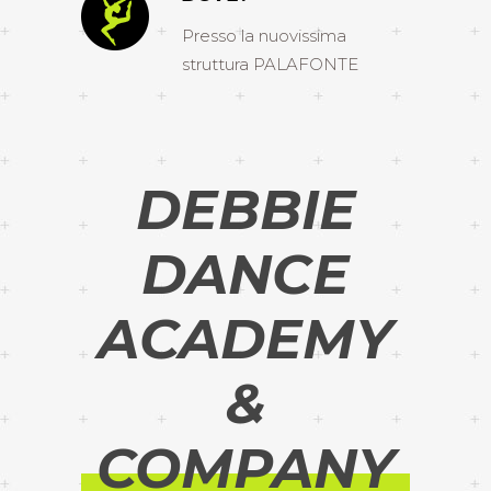
Presso la nuovissima
struttura PALAFONTE
DEBBIE
DANCE
ACADEMY
&
COMPANY